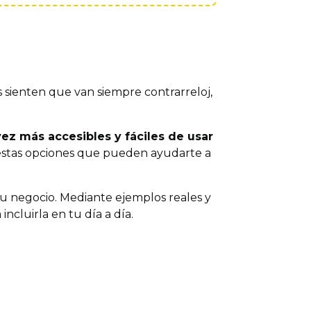
 sienten que van siempre contrarreloj,
ez más accesibles y fáciles de usar
e estas opciones que pueden ayudarte a
tu negocio. Mediante ejemplos reales y
ncluirla en tu día a día.