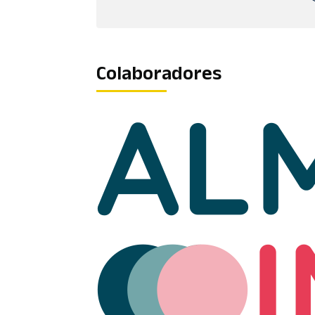
Colaboradores