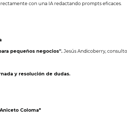
rectamente con una IA redactando prompts eficaces.
a
A para pequeños negocios”.
Jesús Andicoberry, consulto
rnada y resolución de dudas.
"Aniceto Coloma"