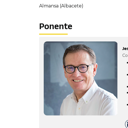
Almansa (Albacete)
Ponente
Je
Co