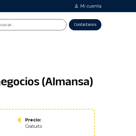
Mi cuenta
Contáctanos
negocios (Almansa)
Precio:
Gratuito