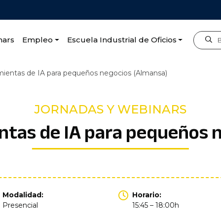
nars
Empleo
Escuela Industrial de Oficios
mientas de IA para pequeños negocios (Almansa)
JORNADAS Y WEBINARS
tas de IA para pequeños 
Modalidad:
Horario:
Presencial
15:45 – 18:00h