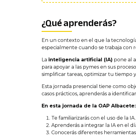
¿Qué aprenderás?
En un contexto en el que la tecnología
especialmente cuando se trabaja con re
La
inteligencia artificial (IA)
pone al 
para apoyar a las pymes en sus proceso
simplificar tareas, optimizar tu tiempo 
Esta jornada presencial tiene como obj
casos prácticos, aprenderás a identific
En esta jornada de la OAP Albacete:
Te familiarizarás con el uso de la IA.
Aprenderás a integrar la IA en el d
Conocerás diferentes herramientas d