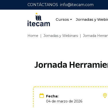
CONTÁCTANOS
info@itecam.com
Cursos
Jornadas y Webi
Home
|
Jornadas y Webinars
|
Jornada Herra
Jornada Herramien
Fecha:
04 de marzo de 2026