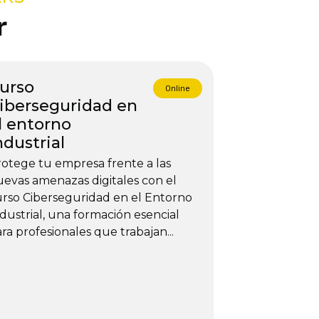
r
urso
Online
iberseguridad en
l entorno
ndustrial
otege tu empresa frente a las
evas amenazas digitales con el
rso Ciberseguridad en el Entorno
dustrial, una formación esencial
ra profesionales que trabajan...