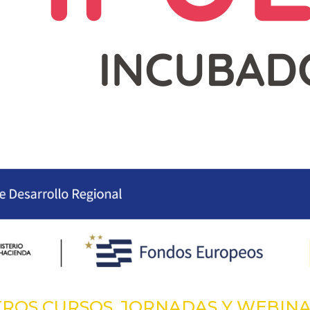
ROS CURSOS, JORNADAS Y WEBIN