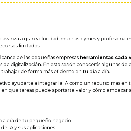
 avanza a gran velocidad, muchas pymes y profesionales
cursos limitados.
alcance de las pequeñas empresas
herramientas cada v
s de digitalización. En esta sesión conocerás algunas d
y trabajar de forma más eficiente en tu día a día.
etivo ayudarte a integrar la IA como un recurso más en 
ar en qué tareas puede aportarte valor y cómo empezar a i
ía a día de tu pequeño negocio.
e IA y sus aplicaciones.