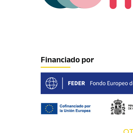
Financiado por
OT