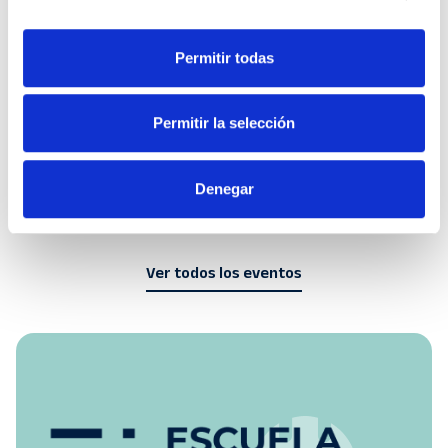
para aprender de los errores y construir
una empresa sólida
Permitir todas
17 de septiembre de 2026
16:00-17:30h
Permitir la selección
Online
Ver evento
Denegar
Ver todos los eventos