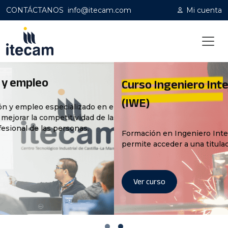
CONTÁCTANOS
info@itecam.com
Mi cuenta
Curso Ingeniero Internacional de Soldadur
(IWE)
Formación en Ingeniero Internacional de Soldadura (IWE) q
permite acceder a una titulación reconocida a nivel europeo
Ver curso