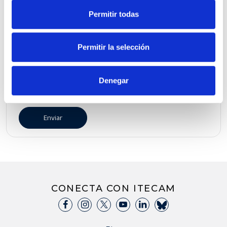
Permitir todas
Provincia*
Permitir la selección
Acepto la
política y condiciones de
Denegar
privacidad.
CONECTA CON ITECAM