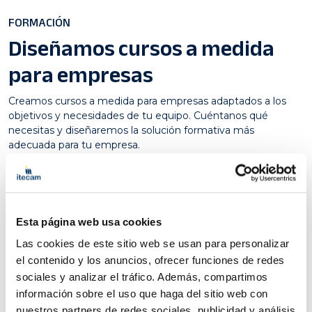
FORMACIÓN
Diseñamos cursos a medida
para empresas
Creamos cursos a medida para empresas adaptados a los
objetivos y necesidades de tu equipo. Cuéntanos qué
necesitas y diseñaremos la solución formativa más
adecuada para tu empresa.
Cuéntanos tu necesidad
Esta página web usa cookies
Nombre Completo*
Las cookies de este sitio web se usan para personalizar
el contenido y los anuncios, ofrecer funciones de redes
sociales y analizar el tráfico. Además, compartimos
información sobre el uso que haga del sitio web con
DNI*
nuestros partners de redes sociales, publicidad y análisis