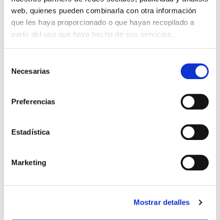
web, quienes pueden combinarla con otra información
que les haya proporcionado o que hayan recopilado a
partir del uso que haya hecho de sus servicios.
Correo electrónico*
Selección
Necesarias
de
consentimiento
Empresa*
Preferencias
Estadística
CIF*
Marketing
Teléfono*
Mostrar detalles