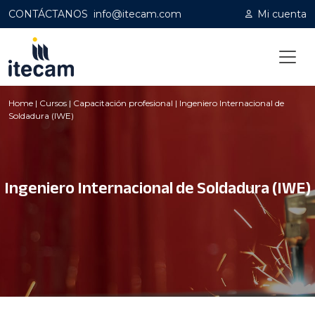
CONTÁCTANOS
info@itecam.com
Mi cuenta
Home
|
Cursos
|
Capacitación profesional
|
Ingeniero Internacional de
Soldadura (IWE)
Ingeniero Internacional de Soldadura (IWE)