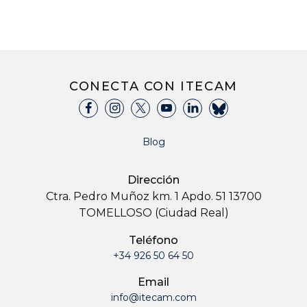
CONECTA CON ITECAM
Blog
Dirección
Ctra. Pedro Muñoz km. 1 Apdo. 51 13700
TOMELLOSO (Ciudad Real)
Teléfono
+34 926 50 64 50
Email
info@itecam.com