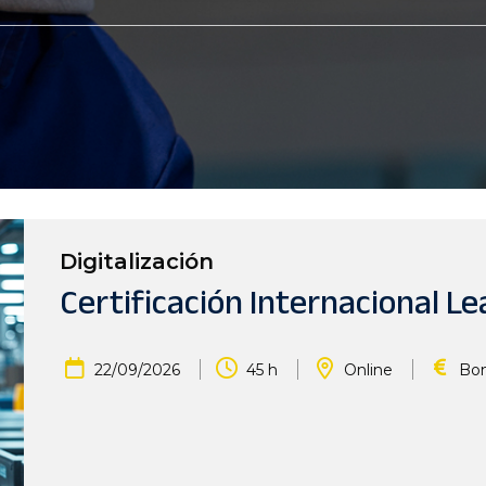
Digitalización
Certificación Internacional L
|
|
|
22/09/2026
45 h
Online
Bon