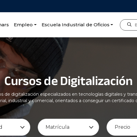
nars
Empleo
Escuela Industrial de Oficios
ión
Cursos de Digitalización
de digitalización especializados en tecnologías digitales y tran
al, industrial y comercial, orientados a conseguir un certificado 
d
Matrícula
Precio