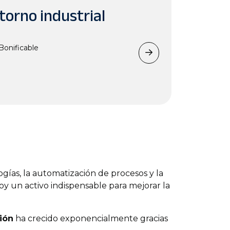
torno industrial
Bonificable
gías, la automatización de procesos y la
oy un activo indispensable para mejorar la
ción
ha crecido exponencialmente gracias