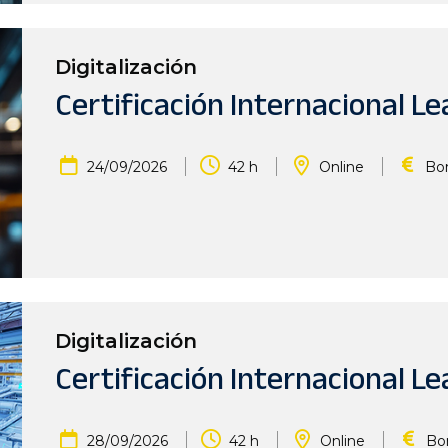
Digitalización
Certificación Internacional Le
|
|
|
24/09/2026
42 h
Online
Bon
Digitalización
Certificación Internacional Le
|
|
|
28/09/2026
42 h
Online
Bon