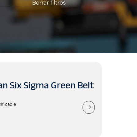
Borrar filtros
ean Six Sigma Green Belt
ificable