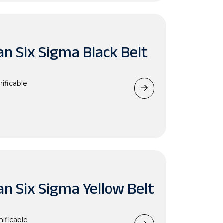
an Six Sigma Black Belt
ificable
an Six Sigma Yellow Belt
ificable