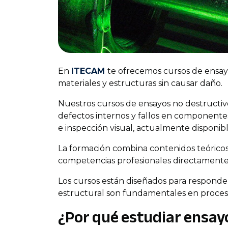
En
ITECAM
te ofrecemos cursos de ensayo
materiales y estructuras sin causar daño.
Nuestros cursos de ensayos no destructivo
defectos internos y fallos en componentes
e inspección visual, actualmente disponib
La formación combina contenidos teóricos,
competencias profesionales directamente a
Los cursos están diseñados para responder 
estructural son fundamentales en proceso
¿Por qué estudiar ensay