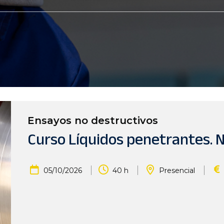
Ensayos no destructivos
Curso Líquidos penetrantes. Ni
|
|
|
05/10/2026
40 h
Presencial