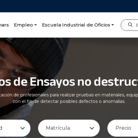
nars
Empleo
Escuela Industrial de Oficios
 destructivos
os de Ensayos no destruc
ación de profesionales para realizar pruebas en materiales, equ
con el fin de detectar posibles defectos o anomalías.
d
Matrícula
Precio