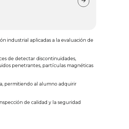
n industrial aplicadas a la evaluación de
ces de detectar discontinuidades,
quidos penetrantes, partículas magnéticas
ca, permitiendo al alumno adquirir
inspección de calidad y la seguridad