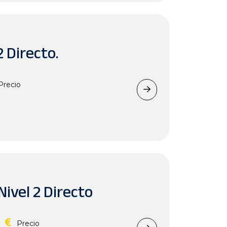
2 Directo.
Precio
ivel 2 Directo
Precio