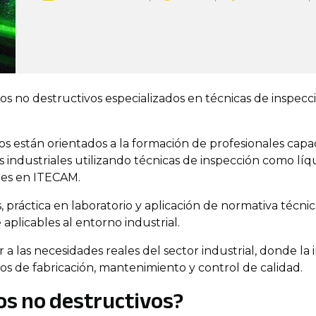
s no destructivos especializados en técnicas de inspecció
s están orientados a la formación de profesionales capa
 industriales utilizando técnicas de inspección como lí
les en ITECAM.
 práctica en laboratorio y aplicación de normativa técni
plicables al entorno industrial.
a las necesidades reales del sector industrial, donde la 
s de fabricación, mantenimiento y control de calidad.
os no destructivos?