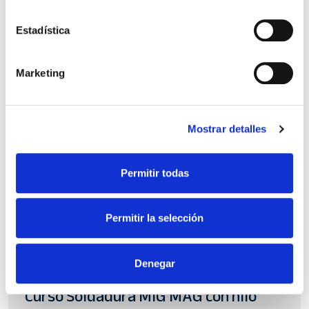
Estadística
Marketing
Mostrar detalles
Permitir todas
Permitir la selección
Denegar
Soldadura
Curso Soldadura MIG MAG con hilo