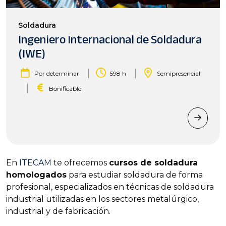
Soldadura
Ingeniero Internacional de Soldadura
(IWE)
|
|
Por determinar
598 h
Semipresencial
|
Bonificable
En
ITECAM
te ofrecemos
cursos de soldadura
homologados
para estudiar soldadura de forma
profesional, especializados en técnicas de soldadura
industrial utilizadas en los sectores metalúrgico,
industrial y de fabricación.