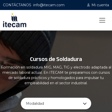
CONTÁCTANOS
info@itecam.com
Mi cuenta
Home
|
Capacitación profesional
|
Soldadura
Cursos de Soldadura
Formación en soldadura MIG, MAG, TIG y electrodo adaptada al
mercado laboral actual. En ITECAM te preparamos con cursos
de soldadura prácticos y homologados para impulsar tu
empleabilidad en el sector industrial.
Modalidad