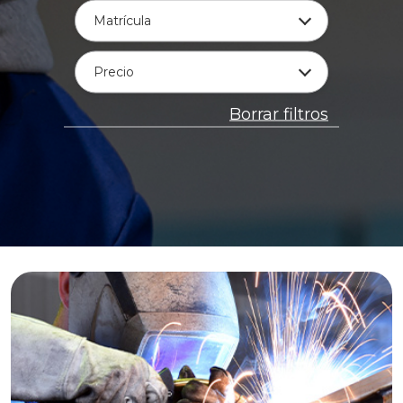
Matrícula
Precio
Borrar filtros