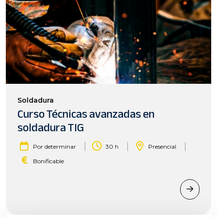
Soldadura
Curso Técnicas avanzadas en
soldadura TIG
|
|
|
Por determinar
30 h
Presencial
Bonificable