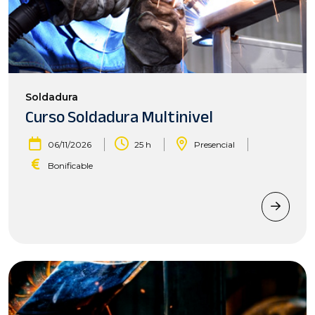
Soldadura
Curso Soldadura Multinivel
|
|
|
06/11/2026
25 h
Presencial
Bonificable