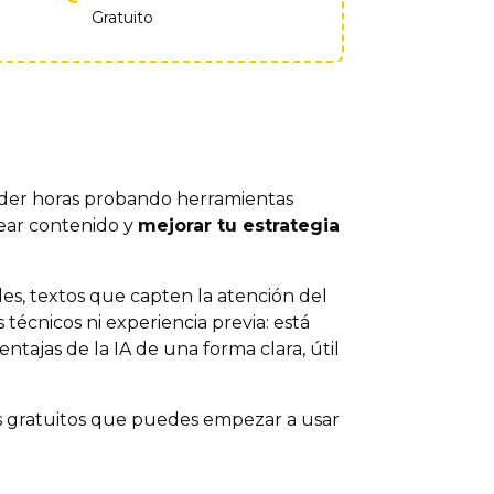
Gratuito
erder horas probando herramientas
ear contenido y
mejorar tu estrategia
les, textos que capten la atención del
técnicos ni experiencia previa: está
jas de la IA de una forma clara, útil
sos gratuitos que puedes empezar a usar