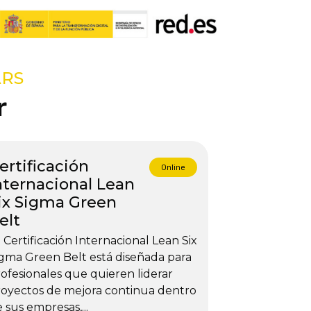
ARS
r
ertificación
Online
nternacional Lean
ix Sigma Green
elt
 Certificación Internacional Lean Six
gma Green Belt está diseñada para
ofesionales que quieren liderar
oyectos de mejora continua dentro
 sus empresas,...