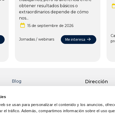
obtener resultados básicos o
extraordinarios depende de cómo
nos...
15 de septiembre de 2026
Ca
Me interesa
Jornadas / webinars
pr
Blog
Dirección
Ctra. Pedro M
51 13700 TOM
ies
Real)
web se usan para personalizar el contenido y los anuncios, ofrec
Teléfono
ar el tráfico. Además, compartimos información sobre el uso que