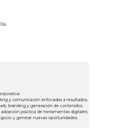
la.
orporativa
eting y comunicación enfocadas a resultados.
 web, branding y generación de contenidos.
adopción práctica de herramientas digitales
 negocio y generar nuevas oportunidades.