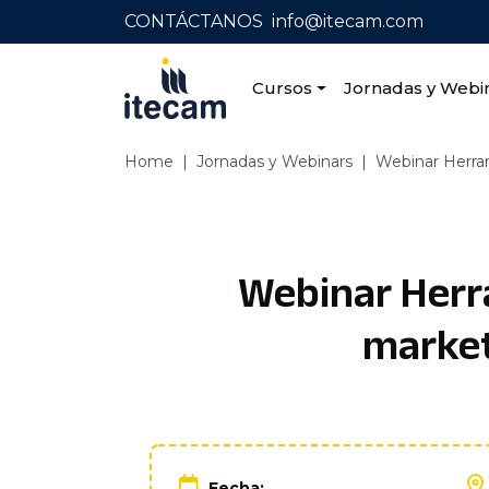
CONTÁCTANOS
info@itecam.com
Cursos
Jornadas y Webi
Home
|
Jornadas y Webinars
|
Webinar Herram
Webinar Herra
market
Fecha: