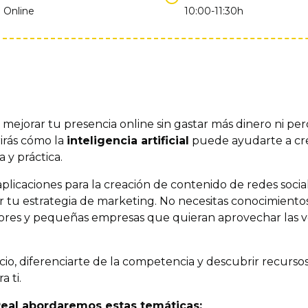
Online
10:00-11:30h
mejorar tu presencia online sin gastar más dinero ni p
irás cómo la
inteligencia artificial
puede ayudarte a cr
 y práctica.
plicaciones para la creación de contenido de redes socia
ar tu estrategia de marketing. No necesitas conocimientos 
 y pequeñas empresas que quieran aprovechar las venta
ocio, diferenciarte de la competencia y descubrir recur
a ti.
Real abordaremos estas temáticas: