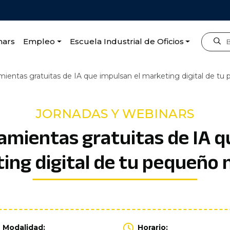
nars
Empleo
Escuela Industrial de Oficios
ientas gratuitas de IA que impulsan el marketing digital de t
JORNADAS Y WEBINARS
mientas gratuitas de IA q
ing digital de tu pequeño 
Modalidad:
Horario: