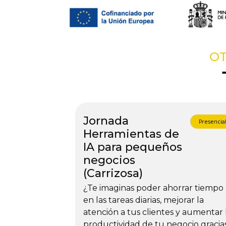
OT
Jornada
Presencia
Herramientas de
IA para pequeños
negocios
(Carrizosa)
¿Te imaginas poder ahorrar tiempo
en las tareas diarias, mejorar la
atención a tus clientes y aumentar 
productividad de tu negocio gracia