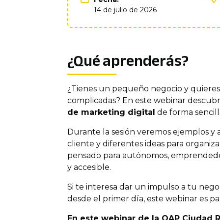
14 de julio de 2026
¿Qué aprenderás?
¿Tienes un pequeño negocio y quieres 
complicadas? En este webinar descubr
de marketing digital
de forma sencilla
Durante la sesión veremos ejemplos y a
cliente y diferentes ideas para organiz
pensado para autónomos, emprendedores
y accesible.
Si te interesa dar un impulso a tu neg
desde el primer día, este webinar es par
En este webinar de la OAP Ciudad 