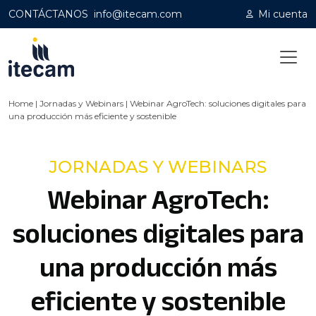
CONTÁCTANOS
info@itecam.com
Mi cuenta
Home
|
Jornadas y Webinars
|
Webinar AgroTech: soluciones digitales para
una producción más eficiente y sostenible
JORNADAS Y WEBINARS
Webinar AgroTech:
soluciones digitales para
una producción más
eficiente y sostenible