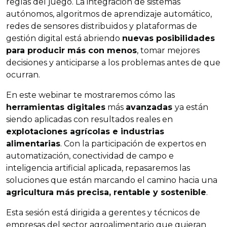
reglas del juego. La integración de sistemas
autónomos, algoritmos de aprendizaje automático,
redes de sensores distribuidos y plataformas de
gestión digital está abriendo
nuevas posibilidades
para producir más con menos
, tomar mejores
decisiones y anticiparse a los problemas antes de que
ocurran.
En este webinar te mostraremos cómo las
herramientas digitales
más
avanzadas
ya están
siendo aplicadas con resultados reales en
explotaciones agrícolas e industrias
alimentarias
. Con la participación de expertos en
automatización, conectividad de campo e
inteligencia artificial aplicada, repasaremos las
soluciones que están marcando el camino hacia una
agricultura más precisa, rentable y sostenible
.
Esta sesión está dirigida a gerentes y técnicos de
empresas del sector agroalimentario que quieran