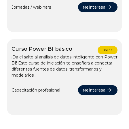
Me interesa
Jornadas / webinars
Curso Power BI básico
Online
¡Da el salto al análisis de datos inteligente con Power
BI! Este curso de iniciación te enseñará a conectar
diferentes fuentes de datos, transformarlos y
modelarlos...
Me interesa
Capacitación profesional