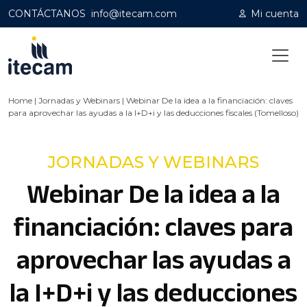
CONTÁCTANOS
info@itecam.com
Mi cuenta
Home
|
Jornadas y Webinars
|
Webinar De la idea a la financiación: claves
para aprovechar las ayudas a la I+D+i y las deducciones fiscales (Tomelloso)
JORNADAS Y WEBINARS
Webinar De la idea a la
financiación: claves para
aprovechar las ayudas a
la I+D+i y las deducciones