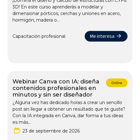
¡Domina el diseño y cálculo de estructuras con CYPE
3D! En este curso aprenderás a modelar y
dimensionar pórticos, cerchas y uniones en acero,
hormigón, madera o...
Me interesa
Capacitación profesional
Webinar Canva con IA: diseña
Online
contenidos profesionales en
minutos y sin ser diseñador
¿Alguna vez has dedicado horas a crear un sencillo
post sin llegar a obtener un resultado que te guste?
Con la IA integrada en Canva, dar forma a tus ideas
es más...
23 de septiembre de 2026