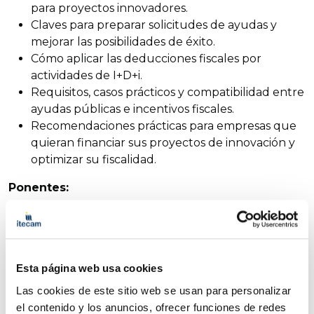
para proyectos innovadores.
Claves para preparar solicitudes de ayudas y
mejorar las posibilidades de éxito.
Cómo aplicar las deducciones fiscales por
actividades de I+D+i.
Requisitos, casos prácticos y compatibilidad entre
ayudas públicas e incentivos fiscales.
Recomendaciones prácticas para empresas que
quieran financiar sus proyectos de innovación y
optimizar su fiscalidad.
Ponentes:
Desirée Moreno
, responsable de Innovación e
Inversión Tecnológica en ITECAM.
Juani Perona
, consultora económica de
Inversión e Innovación Tecnológica en ITECAM.
Esta página web usa cookies
Las cookies de este sitio web se usan para personalizar
Agenda
el contenido y los anuncios, ofrecer funciones de redes