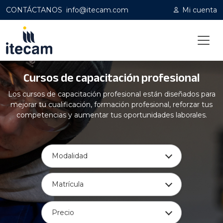
CONTÁCTANOS
info@itecam.com
Mi cuenta
Cursos de capacitación profesional
Home
|
Capacitación profesional
Los cursos de capacitación profesional están diseñados para
mejorar tu cualificación, formación profesional, reforzar tus
competencias y aumentar tus oportunidades laborales.
Modalidad
Matrícula
Precio