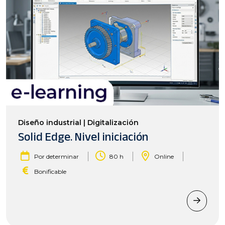
Diseño industrial | Digitalización
Solid Edge. Nivel iniciación
|
|
|
Por determinar
80 h
Online
Bonificable