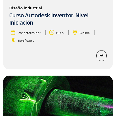
Diseño industrial
Curso Autodesk Inventor. Nivel
Iniciación
|
|
|
Por determinar
80 h
Online
Bonificable