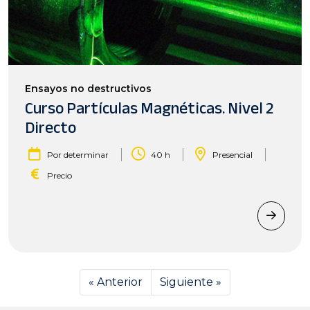
Ensayos no destructivos
Curso Partículas Magnéticas. Nivel 2
Directo
|
|
|
Por determinar
40 h
Presencial
Precio
« Anterior
Siguiente »