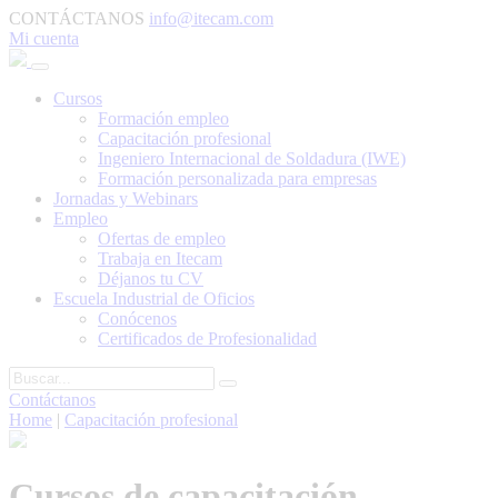
CONTÁCTANOS
info@itecam.com
Mi cuenta
Cursos
Formación empleo
Capacitación profesional
Ingeniero Internacional de Soldadura (IWE)
Formación personalizada para empresas
Jornadas y Webinars
Empleo
Ofertas de empleo
Trabaja en Itecam
Déjanos tu CV
Escuela Industrial de Oficios
Conócenos
Certificados de Profesionalidad
Contáctanos
Home
|
Capacitación profesional
Cursos de capacitación